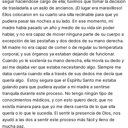
seguir haciéndose cargo de ella; tuvimos que tomar la decisión
de trasladarla a un asilo de ancianos. ¡El lugar era maravilloso!
Ellos colocaron en su cuarto una silla reclinable para que yo
pudiera pasar las noches a su lado. En ese momento, mi
madre había pasado un año y medio de su vida sin poder
hablar, y no era capaz de mover ninguna parte de su cuerpo a
excepción de las pestañas y dos dedos de su mano derecha.
Mi madre no era capaz de comer o de regular su temperatura
corporal, y sus órganos ya estaban dejando de funcionar.
Cuando yo le sostenía su mano derecha, ella movía su dedo y
así me dejaba ver que estaba necesitando algo. Siempre me
daba cuenta cuando ella a través de sus dedos me decía que
quería algo. Estoy segura que el Espíritu Santo me estaba
guiando para que pudiera ayudar a mi madre a sentirse
tranquila durante este proceso. No tengo ningún tipo de
conocimientos médicos, y con esto quiero decir, que no
existía manera para que yo me diera cuenta de lo que ella
quería o lo que le sucedía. El sentir la presencia de Dios, nos
ayudó a las dos a sentir este proceso más fácil y lleno de
mucha paz.