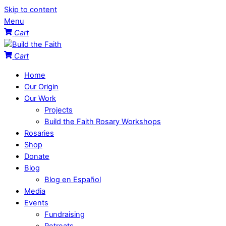
Skip to content
Menu
Cart
Cart
Home
Our Origin
Our Work
Projects
Build the Faith Rosary Workshops
Rosaries
Shop
Donate
Blog
Blog en Español
Media
Events
Fundraising
Retreats