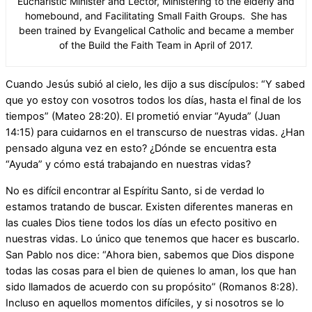
Eucharistic Minister and Lector, Ministering to the elderly and
homebound, and Facilitating Small Faith Groups. She has
been trained by Evangelical Catholic and became a member
of the Build the Faith Team in April of 2017.
Cuando Jesús subió al cielo, les dijo a sus discípulos: “Y sabed
que yo estoy con vosotros todos los días, hasta el final de los
tiempos” (Mateo 28:20). El prometió enviar “Ayuda” (Juan
14:15) para cuidarnos en el transcurso de nuestras vidas. ¿Han
pensado alguna vez en esto? ¿Dónde se encuentra esta
“Ayuda” y cómo está trabajando en nuestras vidas?
No es difícil encontrar al Espíritu Santo, si de verdad lo
estamos tratando de buscar. Existen diferentes maneras en
las cuales Dios tiene todos los días un efecto positivo en
nuestras vidas. Lo único que tenemos que hacer es buscarlo.
San Pablo nos dice: “Ahora bien, sabemos que Dios dispone
todas las cosas para el bien de quienes lo aman, los que han
sido llamados de acuerdo con su propósito” (Romanos 8:28).
Incluso en aquellos momentos difíciles, y si nosotros se lo