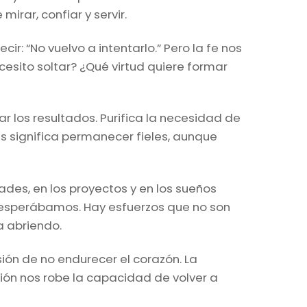
rar, confiar y servir.
: “No vuelvo a intentarlo.” Pero la fe nos
esito soltar? ¿Qué virtud quiere formar
ar los resultados. Purifica la necesidad de
s significa permanecer fieles, aunque
tades, en los proyectos y en los sueños
 esperábamos. Hay esfuerzos que no son
 abriendo.
sión de no endurecer el corazón. La
ción nos robe la capacidad de volver a