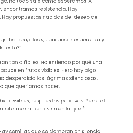
argo, no todo sale como esperamos. A
r, encontramos resistencia. Hay
n. Hay propuestas nacidas del deseo de
rega tiempo, ideas, cansancio, esperanza y
do esto?”
an tan difíciles. No entiendo por qué una
aduce en frutos visibles. Pero hay algo
o desperdicia las lágrimas silenciosas,
 lo que queríamos hacer.
 visibles, respuestas positivas. Pero tal
ransformar afuera, sino en lo que Él
 Hay semillas que se siembran en silencio.