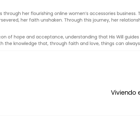
nes through her flourishing online women’s accessories business.
severed, her faith unshaken. Through this journey, her relationsh
acon of hope and acceptance, understanding that His Will guide
th the knowledge that, through faith and love, things can always
Viviendo e