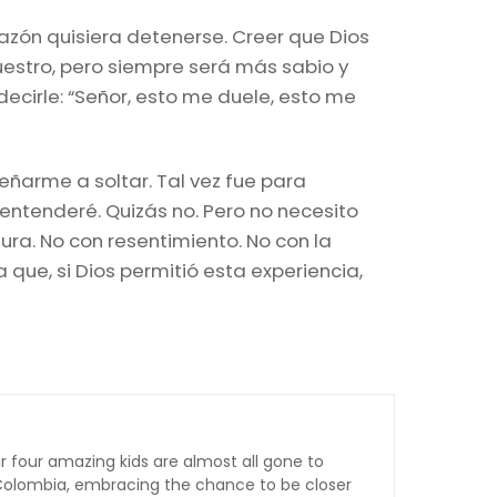
azón quisiera detenerse. Creer que Dios
uestro, pero siempre será más sabio y
 decirle: “Señor, esto me duele, esto me
eñarme a soltar. Tal vez fue para
 entenderé. Quizás no. Pero no necesito
ra. No con resentimiento. No con la
que, si Dios permitió esta experiencia,
 four amazing kids are almost all gone to
, Colombia, embracing the chance to be closer