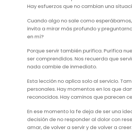
Hay esfuerzos que no cambian una situació
Cuando algo no sale como esperábamos, pode
invita a mirar más profundo y preguntarno
en mí?
Porque servir también purifica. Purifica nu
ser comprendidos. Nos recuerda que servir
nada cambie de inmediato.
Esta lección no aplica solo al servicio. Ta
personales. Hay momentos en los que dam
reconocidos. Hay caminos que parecen ce
En ese momento la fe deja de ser una idea 
decisión de no responder al dolor con res
amar, de volver a servir y de volver a creer