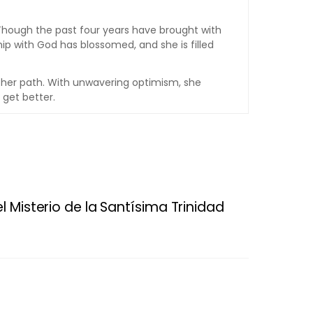
 Though the past four years have brought with
ip with God has blossomed, and she is filled
s her path. With unwavering optimism, she
 get better.
l Misterio de la Santísima Trinidad