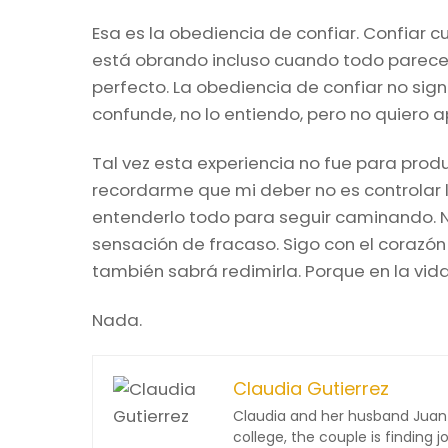
Esa es la obediencia de confiar. Confiar 
está obrando incluso cuando todo parece c
perfecto. La obediencia de confiar no signi
confunde, no lo entiendo, pero no quiero a
Tal vez esta experiencia no fue para prod
recordarme que mi deber no es controlar lo
entenderlo todo para seguir caminando. Ne
sensación de fracaso. Sigo con el corazón 
también sabrá redimirla. Porque en la vid
Nada.
Claudia Gutierrez
Claudia and her husband Juan 
college, the couple is finding