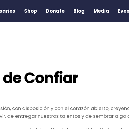
saries
Shop
Donate
Blog
Media
Eve
 de Confiar
ión, con disposición y con el corazón abierto, cre
ir, de entregar nuestros talentos y de sembrar algo 