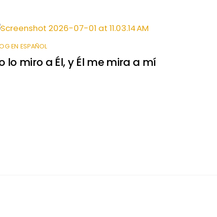
OG EN ESPAÑOL
o lo miro a Él, y Él me mira a mí