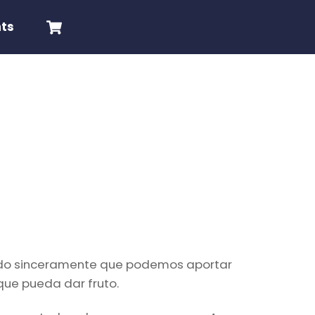
Cart
nts
yendo sinceramente que podemos aportar
que pueda dar fruto.