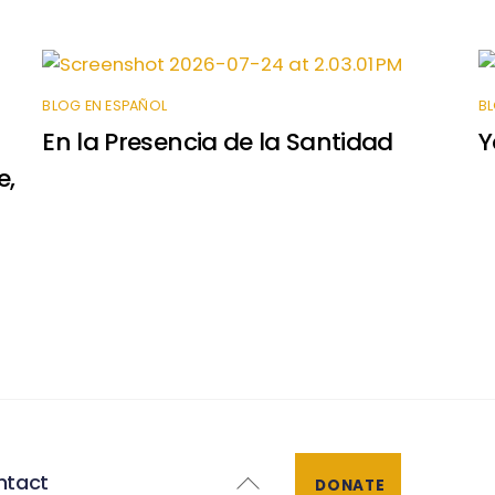
BLOG EN ESPAÑOL
BL
En la Presencia de la Santidad
Y
e,
Back
ntact
DONATE