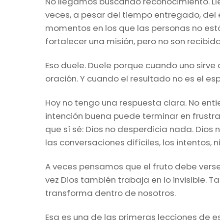
No llegamos buscando reconocimiento. Lle
veces, a pesar del tiempo entregado, del 
momentos en los que las personas no está
fortalecer una misión, pero no son recibid
Eso duele. Duele porque cuando uno sirve 
oración. Y cuando el resultado no es el es
Hoy no tengo una respuesta clara. No enti
intención buena puede terminar en frustrac
que sí sé: Dios no desperdicia nada. Dios
las conversaciones difíciles, los intento
A veces pensamos que el fruto debe verse 
vez Dios también trabaja en lo invisible. T
transforma dentro de nosotros.
Esa es una de las primeras lecciones de est