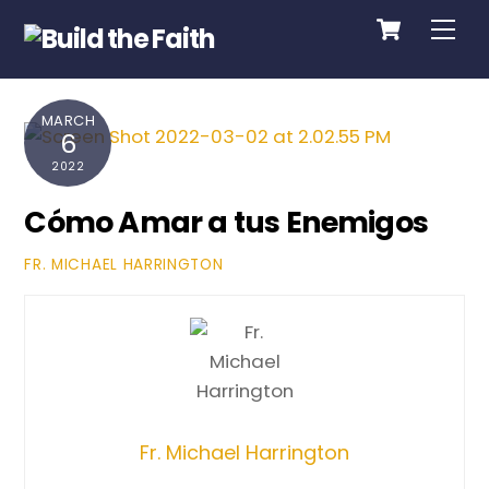
Cart
Skip
Me
to
content
MARCH
6
2022
Cómo Amar a tus Enemigos
FR. MICHAEL HARRINGTON
Fr. Michael Harrington