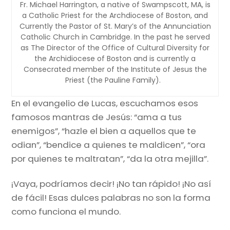
Fr. Michael Harrington, a native of Swampscott, MA, is
a Catholic Priest for the Archdiocese of Boston, and
Currently the Pastor of St. Mary’s of the Annunciation
Catholic Church in Cambridge. In the past he served
as The Director of the Office of Cultural Diversity for
the Archidiocese of Boston and is currently a
Consecrated member of the Institute of Jesus the
Priest (the Pauline Family).
En el evangelio de Lucas, escuchamos esos
famosos mantras de Jesús: “ama a tus
enemigos”, “hazle el bien a aquellos que te
odian”, “bendice a quienes te maldicen”, “ora
por quienes te maltratan”, “da la otra mejilla”.
¡Vaya, podríamos decir! ¡No tan rápido! ¡No así
de fácil! Esas dulces palabras no son la forma
como funciona el mundo.