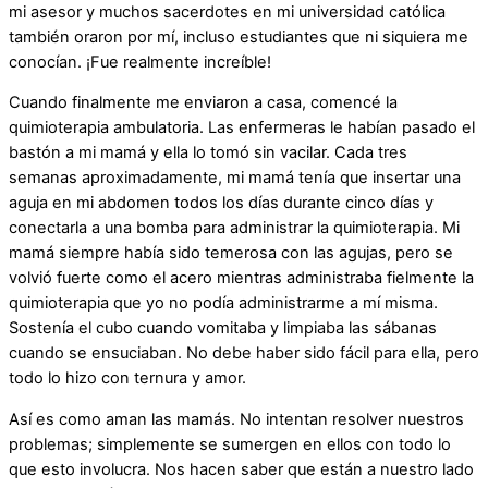
mi asesor y muchos sacerdotes en mi universidad católica
también oraron por mí, incluso estudiantes que ni siquiera me
conocían. ¡Fue realmente increíble!
Cuando finalmente me enviaron a casa, comencé la
quimioterapia ambulatoria. Las enfermeras le habían pasado el
bastón a mi mamá y ella lo tomó sin vacilar. Cada tres
semanas aproximadamente, mi mamá tenía que insertar una
aguja en mi abdomen todos los días durante cinco días y
conectarla a una bomba para administrar la quimioterapia. Mi
mamá siempre había sido temerosa con las agujas, pero se
volvió fuerte como el acero mientras administraba fielmente la
quimioterapia que yo no podía administrarme a mí misma.
Sostenía el cubo cuando vomitaba y limpiaba las sábanas
cuando se ensuciaban. No debe haber sido fácil para ella, pero
todo lo hizo con ternura y amor.
Así es como aman las mamás. No intentan resolver nuestros
problemas; simplemente se sumergen en ellos con todo lo
que esto involucra. Nos hacen saber que están a nuestro lado