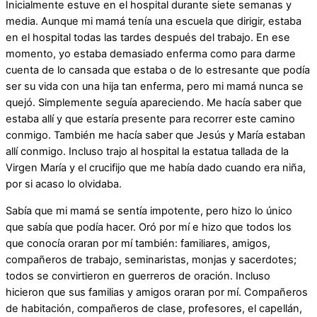
Inicialmente estuve en el hospital durante siete semanas y
media. Aunque mi mamá tenía una escuela que dirigir, estaba
en el hospital todas las tardes después del trabajo. En ese
momento, yo estaba demasiado enferma como para darme
cuenta de lo cansada que estaba o de lo estresante que podía
ser su vida con una hija tan enferma, pero mi mamá nunca se
quejó. Simplemente seguía apareciendo. Me hacía saber que
estaba allí y que estaría presente para recorrer este camino
conmigo. También me hacía saber que Jesús y María estaban
allí conmigo. Incluso trajo al hospital la estatua tallada de la
Virgen María y el crucifijo que me había dado cuando era niña,
por si acaso lo olvidaba.
Sabía que mi mamá se sentía impotente, pero hizo lo único
que sabía que podía hacer. Oró por mí e hizo que todos los
que conocía oraran por mí también: familiares, amigos,
compañeros de trabajo, seminaristas, monjas y sacerdotes;
todos se convirtieron en guerreros de oración. Incluso
hicieron que sus familias y amigos oraran por mí. Compañeros
de habitación, compañeros de clase, profesores, el capellán,