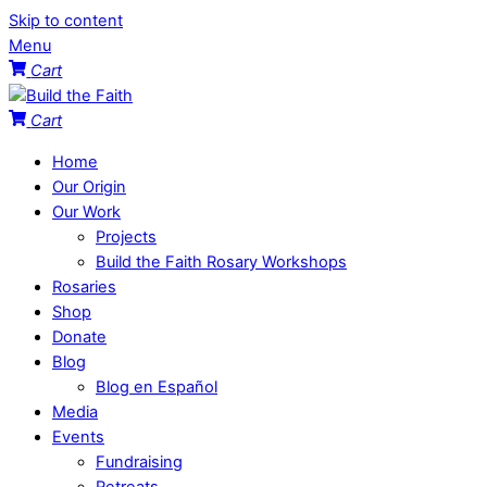
Skip to content
Menu
Cart
Cart
Home
Our Origin
Our Work
Projects
Build the Faith Rosary Workshops
Rosaries
Shop
Donate
Blog
Blog en Español
Media
Events
Fundraising
Retreats