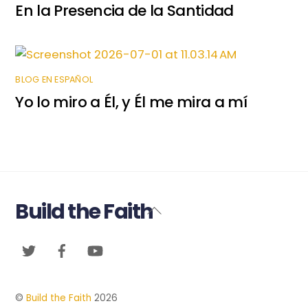
En la Presencia de la Santidad
BLOG EN ESPAÑOL
Yo lo miro a Él, y Él me mira a mí
Build the Faith
Back
To
Twitter
Facebook
YouTube
Top
©
Build the Faith
2026