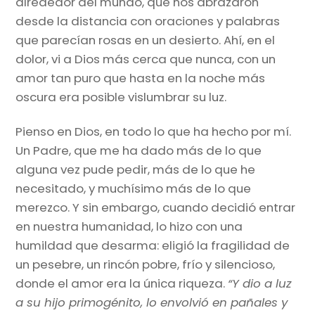
alrededor del mundo, que nos abrazaron
desde la distancia con oraciones y palabras
que parecían rosas en un desierto. Ahí, en el
dolor, vi a Dios más cerca que nunca, con un
amor tan puro que hasta en la noche más
oscura era posible vislumbrar su luz.
Pienso en Dios, en todo lo que ha hecho por mí.
Un Padre, que me ha dado más de lo que
alguna vez pude pedir, más de lo que he
necesitado, y muchísimo más de lo que
merezco. Y sin embargo, cuando decidió entrar
en nuestra humanidad, lo hizo con una
humildad que desarma: eligió la fragilidad de
un pesebre, un rincón pobre, frío y silencioso,
donde el amor era la única riqueza.
“Y dio a luz
a su hijo primogénito, lo envolvió en pañales y