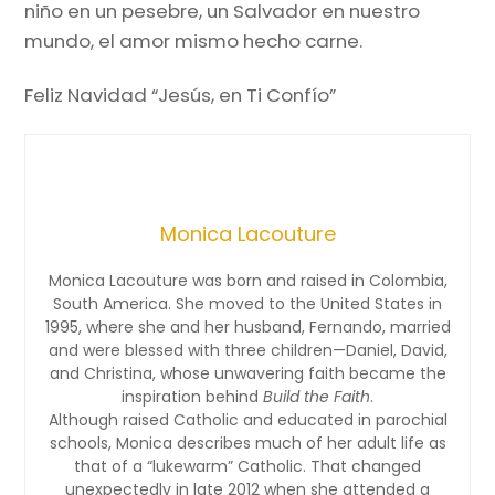
niño en un pesebre, un Salvador en nuestro
mundo, el amor mismo hecho carne.
Feliz Navidad “Jesús, en Ti Confío”
Monica Lacouture
Monica Lacouture was born and raised in Colombia,
South America. She moved to the United States in
1995, where she and her husband, Fernando, married
and were blessed with three children—Daniel, David,
and Christina, whose unwavering faith became the
inspiration behind
Build the Faith
.
Although raised Catholic and educated in parochial
schools, Monica describes much of her adult life as
that of a “lukewarm” Catholic. That changed
unexpectedly in late 2012 when she attended a