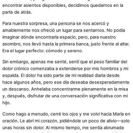
encontrar asientos disponibles, decidimos quedarnos en la
parte de atrás.
Para nuestra sorpresa, una persona se nos acercó y
amablemente nos ofreció un lugar para sentarnos. No podía
imaginar dónde encontraría espacio, pero, para nuestro
asombro, nos llevó hasta la primera banca, justo frente al altar.
Era el lugar perfecto: cómodo y sereno.
Sin embargo, apenas me senté, sentí que el peso familiar del
dolor crónico comenzaba a extenderse por mis hombros y mi
espalda. El dolor ha sido parte de mi realidad diaria desde
hace algunos años, pero ese día deseaba desesperadamente
un descanso. Anhelaba concentrarme plenamente en la misa
y, después, disfrutar de una conversación significativa con mi
hijo.
Como hago a menudo, cerré los ojos y me volví hacia María en
oración. Le abrí mi corazón, pidiéndole un poco de alivio—solo
unas horas sin dolor. Al mismo tiempo, me sentía abrumada