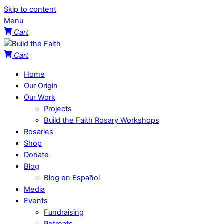
Skip to content
Menu
Cart
Cart
Home
Our Origin
Our Work
Projects
Build the Faith Rosary Workshops
Rosaries
Shop
Donate
Blog
Blog en Español
Media
Events
Fundraising
Retreats