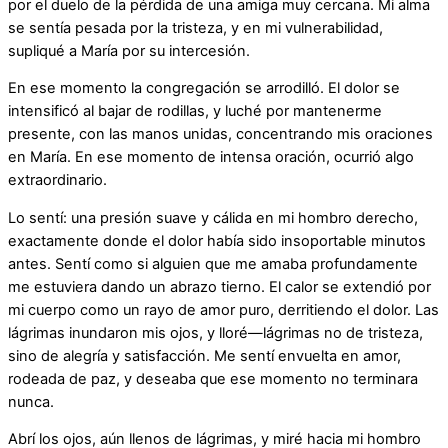
por el duelo de la pérdida de una amiga muy cercana. Mi alma
se sentía pesada por la tristeza, y en mi vulnerabilidad,
supliqué a María por su intercesión.
En ese momento la congregación se arrodilló. El dolor se
intensificó al bajar de rodillas, y luché por mantenerme
presente, con las manos unidas, concentrando mis oraciones
en María. En ese momento de intensa oración, ocurrió algo
extraordinario.
Lo sentí: una presión suave y cálida en mi hombro derecho,
exactamente donde el dolor había sido insoportable minutos
antes. Sentí como si alguien que me amaba profundamente
me estuviera dando un abrazo tierno. El calor se extendió por
mi cuerpo como un rayo de amor puro, derritiendo el dolor. Las
lágrimas inundaron mis ojos, y lloré—lágrimas no de tristeza,
sino de alegría y satisfacción. Me sentí envuelta en amor,
rodeada de paz, y deseaba que ese momento no terminara
nunca.
Abrí los ojos, aún llenos de lágrimas, y miré hacia mi hombro