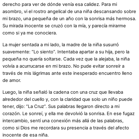
derecho para ver de dónde venía esa calidez. Para mi
asombro, vi el rostro angelical de una niña descansando sobre
mi brazo, una pequeña de un año con la sonrisa más hermosa.
Su mirada inocente se cruzó con la mía, y parecía mirarme
como si ya me conociera.
La mujer sentada a mi lado, la madre de la niña susurró
suavemente: “Lo siento”. Intentaba apartar a su hija, pero la
pequeña no quería soltarse. Cada vez que la alejaba, la niña
volvía a acurrucarse en mi brazo. No pude evitar sonreír a
través de mis lágrimas ante este inesperado encuentro lleno
de amor.
Luego, la niña señaló la cadena con una cruz que llevaba
alrededor del cuello y, con la claridad que solo un niño puede
tener, dijo: “La Cruz”. Sus palabras llegaron directo a mi
corazón. Le sonreí, y ella me devolvió la sonrisa. En ese fugaz
intercambio, sentí una conexión más allá de las palabras,
como si Dios me recordara su presencia a través del afecto
inocente de esa niña.