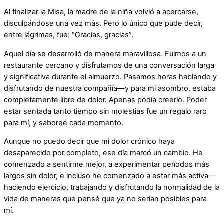
Al finalizar la Misa, la madre de la niña volvió a acercarse,
disculpándose una vez más. Pero lo único que pude decir,
entre lágrimas, fue: “Gracias, gracias”.
Aquel día se desarrolló de manera maravillosa. Fuimos a un
restaurante cercano y disfrutamos de una conversación larga
y significativa durante el almuerzo. Pasamos horas hablando y
disfrutando de nuestra compañía—y para mi asombro, estaba
completamente libre de dolor. Apenas podía creerlo. Poder
estar sentada tanto tiempo sin molestias fue un regalo raro
para mí, y saboreé cada momento.
Aunque no puedo decir que mi dolor crónico haya
desaparecido por completo, ese día marcó un cambio. He
comenzado a sentirme mejor, a experimentar períodos más
largos sin dolor, e incluso he comenzado a estar más activa—
haciendo ejercicio, trabajando y disfrutando la normalidad de la
vida de maneras que pensé que ya no serían posibles para
mí.