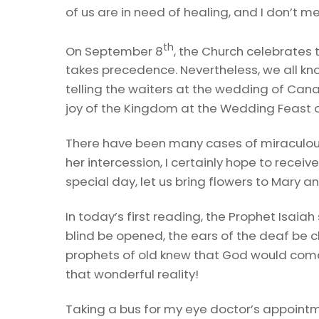
of us are in need of healing, and I don’t m
th
On September 8
, the Church celebrates t
takes precedence. Nevertheless, we all kn
telling the waiters at the wedding of Can
joy of the Kingdom at the Wedding Feast 
There have been many cases of miraculous
her intercession, I certainly hope to rece
special day, let us bring flowers to Mary 
In today’s first reading, the Prophet Isaia
blind be opened, the ears of the deaf be cl
prophets of old knew that God would come 
that wonderful reality!
Taking a bus for my eye doctor’s appointme