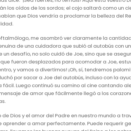
ías dice: “¡Sed fuertes, no temáis! Aquí está vuestro D
án los oídos de los sordos; el cojo saltará como un ci
 sabían que Dios vendría a proclamar la belleza del R
lidad.
oftalmólogo, me asombró ver claramente la cantidad
 genuina de una cuidadora que subió al autobús con 
e un desafío, no solo cuidó de Joe, sino que se asegu
s que fueron desplazados para acomodar a Joe, est
entro, y vamos a divertirnos! ¡Oh, sí, tendremos palo
luchó por sacar a Joe del autobús, incluso con la ay
a fácil. Luego continuó su camino al cine cantando al
mensaje de amor que fácilmente llegó a los corazone
as.
o de Dios y el amor del Padre en nuestro mundo a tra
de aprender a amar perfectamente. Puede requerir gene