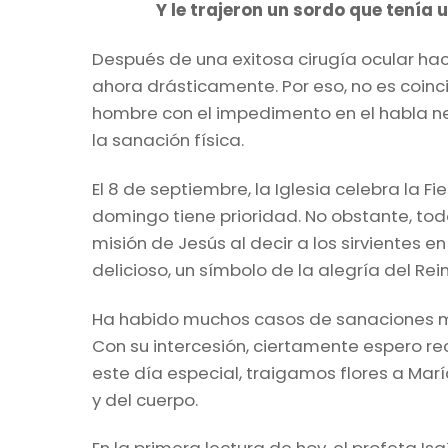
Y le trajeron un sordo que tenía 
Después de una exitosa cirugía ocular ha
ahora drásticamente. Por eso, no es coinc
hombre con el impedimento en el habla ne
la sanación física.
El 8 de septiembre, la Iglesia celebra la 
domingo tiene prioridad. No obstante, to
misión de Jesús al decir a los sirvientes e
delicioso, un símbolo de la alegría del Re
Ha habido muchos casos de sanaciones mi
Con su intercesión, ciertamente espero re
este día especial, traigamos flores a Ma
y del cuerpo.