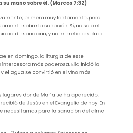
ra su mano sobre él. (Marcos 7:32)
uevamente; primero muy lentamente, pero
amente sobre la sanación. Sí, no solo el
dad de sanación, y no me refiero solo a
cae en domingo, la liturgia de este
ntercesora más poderosa. Ella inició la
 y el agua se convirtió en el vino más
 lugares donde María se ha aparecido.
ecibió de Jesús en el Evangelio de hoy. En
que necesitamos para la sanación del alma