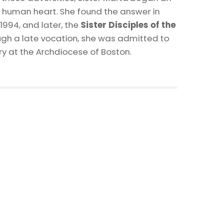
he human heart. She found the answer in
 1994, and later, the
Sister Disciples of the
ough a late vocation, she was admitted to
ry at the Archdiocese of Boston.