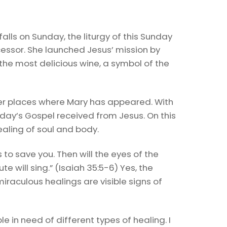
falls on Sunday, the liturgy of this Sunday
cessor. She launched Jesus’ mission by
the most delicious wine, a symbol of the
er places where Mary has appeared. With
oday’s Gospel received from Jesus. On this
ealing of soul and body.
 to save you. Then will the eyes of the
e will sing.” (Isaiah 35:5-6) Yes, the
raculous healings are visible signs of
 in need of different types of healing. I