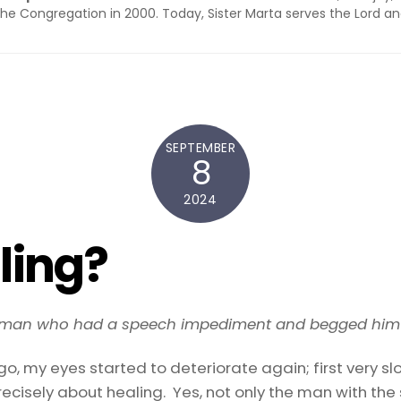
he Congregation in 2000. Today, Sister Marta serves the Lord an
SEPTEMBER
8
2024
ling?
 man who had a speech impediment and begged him t
, my eyes started to deteriorate again; first very slowl
recisely about healing. Yes, not only the man with th