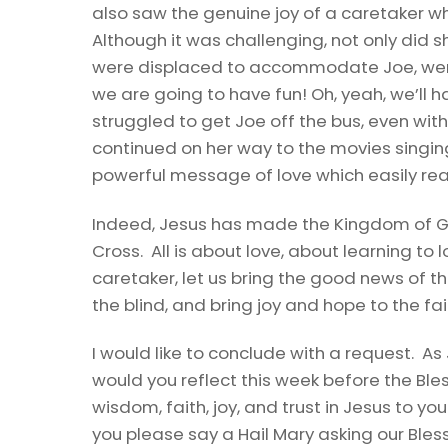
also saw the genuine joy of a caretaker w
Although it was challenging, not only did s
were displaced to accommodate Joe, were
we are going to have fun! Oh, yeah, we’ll 
struggled to get Joe off the bus, even wit
continued on her way to the movies singing
powerful message of love which easily reac
Indeed, Jesus has made the Kingdom of God
Cross. All is about love, about learning to l
caretaker, let us bring the good news of th
the blind, and bring joy and hope to the f
I would like to conclude with a request. As
would you reflect this week before the Bles
wisdom, faith, joy, and trust in Jesus to yo
you please say a Hail Mary asking our Bles