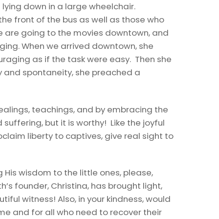
lying down in a large wheelchair.
the front of the bus as well as those who
e are going to the movies downtown, and
singing. When we arrived downtown, she
ouraging as if the task were easy. Then she
ity and spontaneity, she preached a
healings, teachings, and by embracing the
suffering, but it is worthy! Like the joyful
laim liberty to captives, give real sight to
 His wisdom to the little ones, please,
’s founder, Christina, has brought light,
tiful witness! Also, in your kindness, would
me and for all who need to recover their