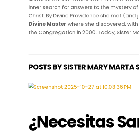
inner search for answers to the mystery of 
Christ. By Divine Providence she met (and jo
Divine Master
where she discovered, with 
the Congregation in 2000. Today, Sister Ma
POSTS BY SISTER MARY MARTA 
¿Necesitas S