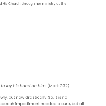
d His Church through her ministry at the
o lay his hand on him.
(Mark 7:32)
y, but now drastically. So, it is no
e speech impediment needed a cure, but all